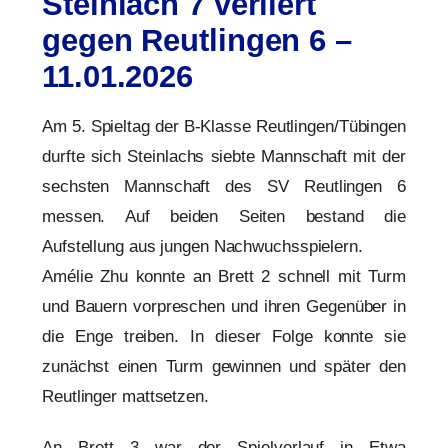
Steinlach 7 verliert
gegen Reutlingen 6 –
11.01.2026
Am 5. Spieltag der B-Klasse Reutlingen/Tübingen
durfte sich Steinlachs siebte Mannschaft mit der
sechsten Mannschaft des SV Reutlingen 6
messen. Auf beiden Seiten bestand die
Aufstellung aus jungen Nachwuchsspielern.
Amélie Zhu konnte an Brett 2 schnell mit Turm
und Bauern vorpreschen und ihren Gegenüber in
die Enge treiben. In dieser Folge konnte sie
zunächst einen Turm gewinnen und später den
Reutlinger mattsetzen.
An Brett 3 war der Spielverlauf in Etwa