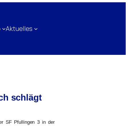
b
Aktuelles
ch schlägt
r SF Pfullingen 3 in der