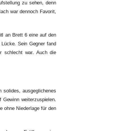
fstellung zu sehen, denn
lach war dennoch Favorit,
l an Brett 6 eine auf den
ne Lücke. Sein Gegner fand
r schlecht war. Auch die
n solides, ausgeglichenes
f Gewinn weiterzuspielen.
e ohne Niederlage für den