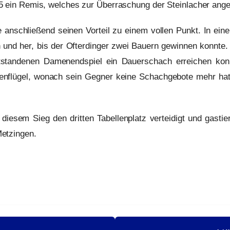
5 ein Remis, welches zur Überraschung der Steinlacher an
anschließend seinen Vorteil zu einem vollen Punkt. In ei
in und her, bis der Ofterdinger zwei Bauern gewinnen konnte.
ntstandenen Damenendspiel ein Dauerschach erreichen kon
nflügel, wonach sein Gegner keine Schachgebote mehr hatt
diesem Sieg den dritten Tabellenplatz verteidigt und gasti
etzingen.