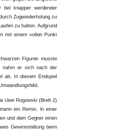
er bei knapper werdender
 durch Zugwiederholung zu
Laufen zu halten. Aufgrund
n mit einem vollen Punkt
schwarzen Figuren musste
u nahm er sich nach der
el ab. In diesem Endspiel
 Umwandlungsfeld.
Da Uwe Rogowski (Brett 2)
fmann ein Remis. In einer
ielen und dem Gegner einen
Uwes Gewinnstellung beim