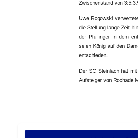
Zwischenstand von 3:5:3,
Uwe Rogowski verwertete 
die Stellung lange Zeit h
der Pfullinger in dem e
seien König auf den Dame
entschieden.
Der SC Steinlach hat mit 
Aufsteiger von Rochade M