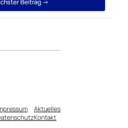
chster Beitrag →
Impressum
Aktuelles
atenschutz
Kontakt