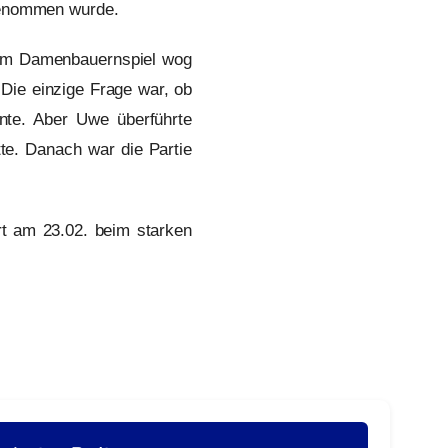
genommen wurde.
nem Damenbauernspiel wog
 Die einzige Frage war, ob
nte. Aber Uwe überführte
e. Danach war die Partie
ert am 23.02. beim starken