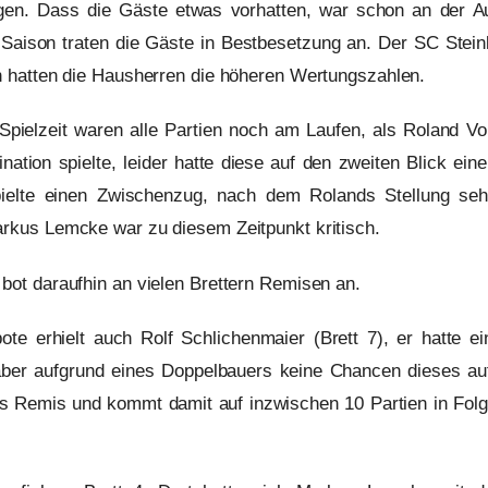
gen. Dass die Gäste etwas vorhatten, war schon an der Au
 Saison traten die Gäste in Bestbesetzung an. Der SC Stein
rn hatten die Hausherren die höheren Wertungszahlen.
pielzeit waren alle Partien noch am Laufen, als Roland Voit
nation spielte, leider hatte diese auf den zweiten Blick ei
ielte einen Zwischenzug, nach dem Rolands Stellung seh
arkus Lemcke war zu diesem Zeitpunkt kritisch.
 bot daraufhin an vielen Brettern Remisen an.
te erhielt auch Rolf Schlichenmaier (Brett 7), er hatte ei
aber aufgrund eines Doppelbauers keine Chancen dieses au
as Remis und kommt damit auf inzwischen 10 Partien in Folg