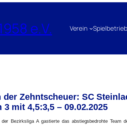
1958 e.V.
Verein
Spielbetrie
n der Zehntscheuer: SC Steinla
 3 mit 4,5:3,5 – 09.02.2025
der Bezirksliga A gastierte das abstiegsbedrohte Team de