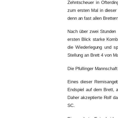
Zehntscheuer in Ofterdin
zum ersten Mal in dieser
denn an fast allen Brette
Nach über zwei Stunden S
ersten Blick starke Kombi
die Wiederlegung und sp
Stellung an Brett 4 von M
Die Pfullinger Mannschaft
Eines dieser Remisangebo
Endspiel auf dem Brett, 
Daher akzeptierte Rolf d
SC.