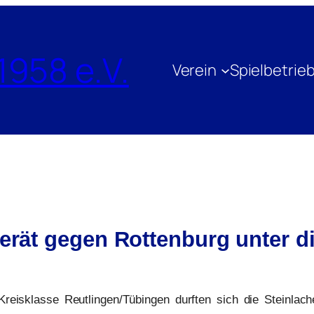
1958 e.V.
Verein
Spielbetrie
gerät gegen Rottenburg unter d
Kreisklasse Reutlingen/Tübingen durften sich die Steinlach