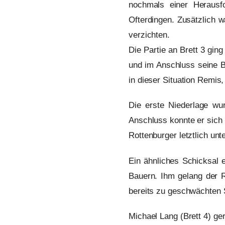
nochmals einer Herausf
Ofterdingen. Zusätzlich 
verzichten.
Die Partie an Brett 3 gi
und im Anschluss seine B
in dieser Situation Remi
Die erste Niederlage wu
Anschluss konnte er sich
Rottenburger letztlich unt
Ein ähnliches Schicksal e
Bauern. Ihm gelang der R
bereits zu geschwächten S
Michael Lang (Brett 4) ger