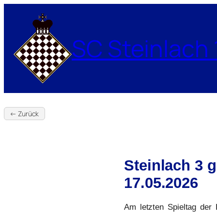
Zum
Inhalt
springen
SC Steinlach 
← Zurück
Steinlach 3 
17.05.2026
Am letzten Spieltag der 