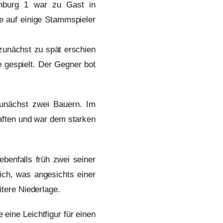
enburg 1 war zu Gast in
e auf einige Stammspieler
zunächst zu spät erschien
 gespielt. Der Gegner bot
zunächst zwei Bauern. Im
aften und war dem starken
ebenfalls früh zwei seiner
ich, was angesichts einer
itere Niederlage.
 eine Leichtfigur für einen