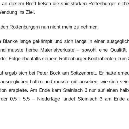
an diesem Brett ließen die spielstarken Rottenburger nich
Wendung ins Ziel.
den Rottenburgern nun nicht mehr zu nehmen.
an Blanke lange gekämpft und sich lange in einer ausgeglic
und musste herbe Materialverluste – sowohl eine Qualität
der Folge ebenfalls seinem Rottenburger Kontrahenten zum S
auf ergab sich bei Peter Bock am Spitzenbrett. Er hatte erneu
e ausgeglichen halten und musste mit ansehen, wie sich se
tion erspielte. Am Ende kam Steinlach 3 nur auf einen hal
 der 0,5 : 5,5 – Niederlage landet Steinlach 3 am Ende a