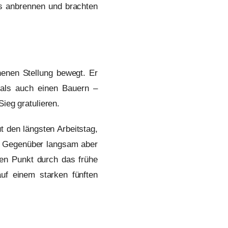
ts anbrennen und brachten
henen Stellung bewegt. Er
 als auch einen Bauern –
ieg gratulieren.
t den längsten Arbeitstag,
in Gegenüber langsam aber
ben Punkt durch das frühe
uf einem starken fünften