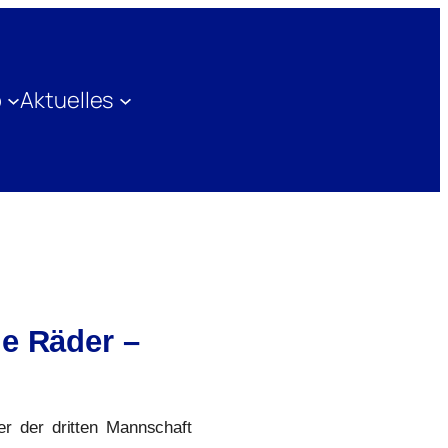
b
Aktuelles
ie Räder –
er der dritten Mannschaft